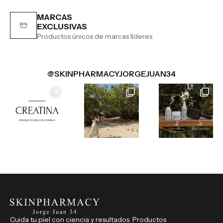
MARCAS
EXCLUSIVAS
Productos únicos de marcas líderes
@SKINPHARMACYJORGEJUAN34
Cuida tu piel con ciencia y resultados. Productos