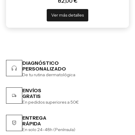
82,00 €
Ver más detalles
DIAGNÓSTICO
PERSONALIZADO
De tu rutina dermatológica
ENVÍOS
GRATIS
En pedidos superiores a 50€
ENTREGA
RÁPIDA
En solo 24-48h (Península)