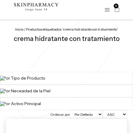
0
Inicio
/ Productos etiquetados “crema hidratante con tratamiento”
crema hidratante con tratamiento
Ordenar por