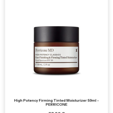
High Potency Firming Tinted Moisturizer 59ml -
PERRICONE