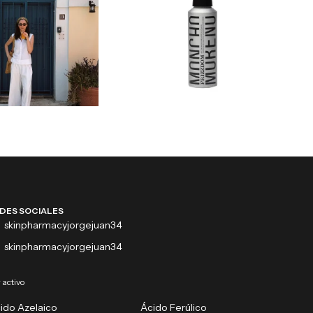
DES SOCIALES
skinpharmacyjorgejuan34
skinpharmacyjorgejuan34
 activo
ido Azelaico
Ácido Ferúlico