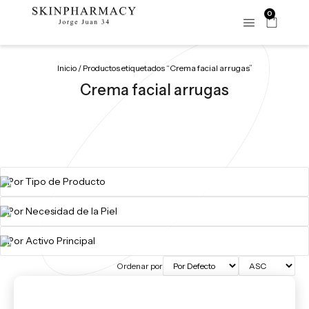
0
Inicio
/ Productos etiquetados “Crema facial arrugas”
Crema facial arrugas
Ordenar por