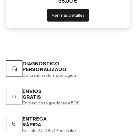
85,00 €
Ver más detalles
DIAGNÓSTICO
PERSONALIZADO
De tu rutina dermatológica
ENVÍOS
GRATIS
En pedidos superiores a 50€
ENTREGA
RÁPIDA
En solo 24-48h (Península)