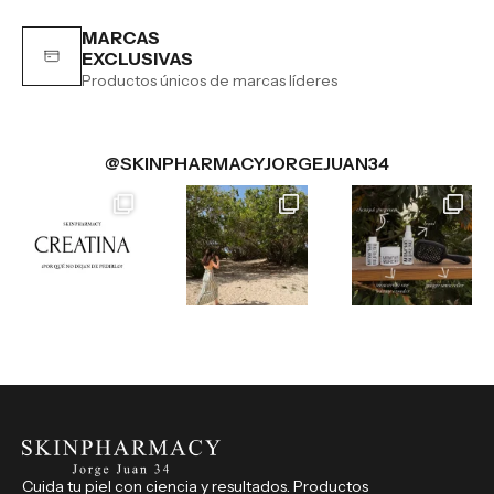
MARCAS
EXCLUSIVAS
Productos únicos de marcas líderes
@SKINPHARMACYJORGEJUAN34
Cuida tu piel con ciencia y resultados. Productos