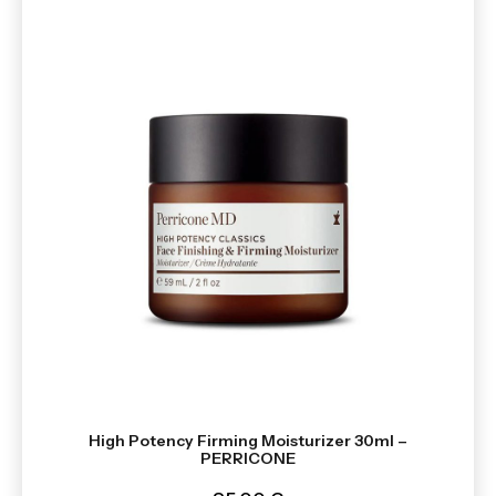
High Potency Firming Moisturizer 30ml –
PERRICONE