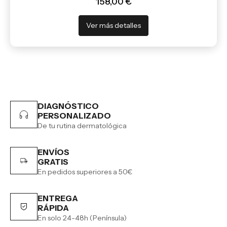
158,00 €
Ver más detalles
DIAGNÓSTICO
PERSONALIZADO
De tu rutina dermatológica
ENVÍOS
GRATIS
En pedidos superiores a 50€
ENTREGA
RÁPIDA
En solo 24-48h (Península)