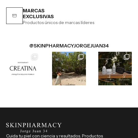
MARCAS
EXCLUSIVAS
Productos únicos de marcas líderes
@SKINPHARMACYJORGEJUAN34
Cuida tu piel con ciencia y resultados. Productos