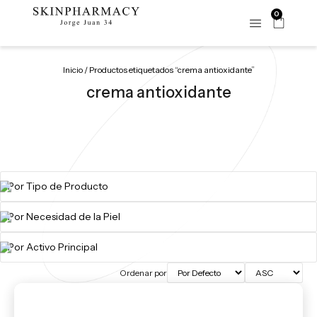
0
Inicio
/ Productos etiquetados “crema antioxidante”
crema antioxidante
Ordenar por