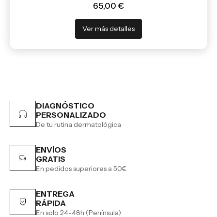
65,00 €
Ver más detalles
DIAGNÓSTICO
PERSONALIZADO
De tu rutina dermatológica
ENVÍOS
GRATIS
En pedidos superiores a 50€
ENTREGA
RÁPIDA
En solo 24-48h (Península)