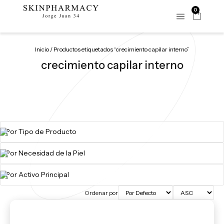
0
Inicio
/ Productos etiquetados “crecimiento capilar interno”
crecimiento capilar interno
Ordenar por