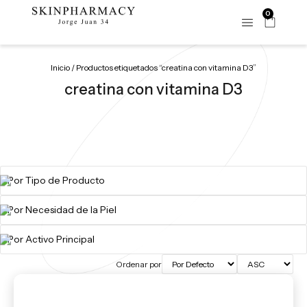
0
Inicio
/ Productos etiquetados “creatina con vitamina D3”
creatina con vitamina D3
Ordenar por