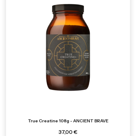
True Creatine 108g - ANCIENT BRAVE
37,00 €