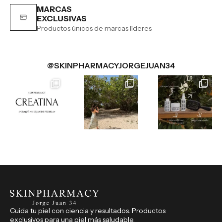
MARCAS
EXCLUSIVAS
Productos únicos de marcas líderes
@SKINPHARMACYJORGEJUAN34
Cuida tu piel con ciencia y resultados. Productos
exclusivos para una piel más saludable.