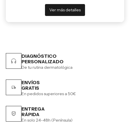
Ver más detalles
DIAGNÓSTICO
PERSONALIZADO
De tu rutina dermatológica
ENVÍOS
GRATIS
En pedidos superiores a 50€
ENTREGA
RÁPIDA
En solo 24-48h (Península)