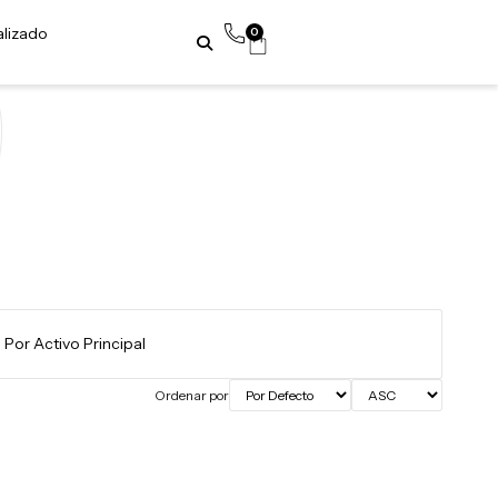
alizado
0
Ordenar por