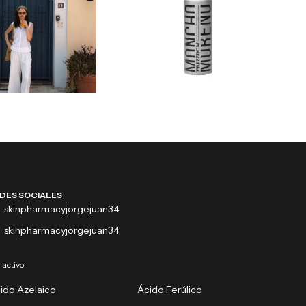
DES SOCIALES
skinpharmacyjorgejuan34
skinpharmacyjorgejuan34
 activo
ido Azelaico
Ácido Ferúlico