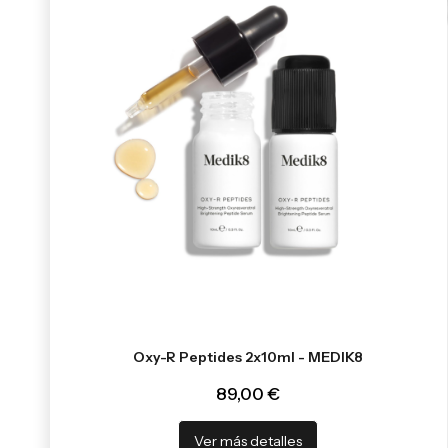
Oxy-R Peptides 2x10ml - MEDIK8
89,00 €
Ver más detalles