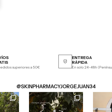
VÍOS
ENTREGA
ATIS
RÁPIDA
edidos superiores a 50€
En solo 24-48h (Penínsu
@SKINPHARMACYJORGEJUAN34