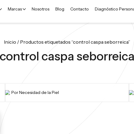
Marcas
Nosotros
Blog
Contacto
Diagnóstico Person
Inicio
/ Productos etiquetados “control caspa seborreica”
control caspa seborreic