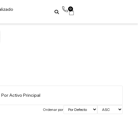
alizado
0
a
Ordenar por