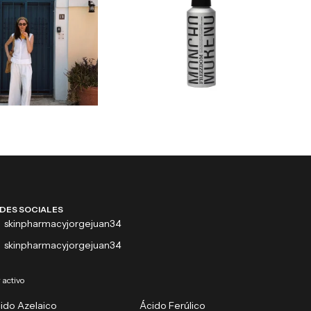
DES SOCIALES
skinpharmacyjorgejuan34
skinpharmacyjorgejuan34
 activo
ido Azelaico
Ácido Ferúlico