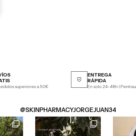
VÍOS
ENTREGA
ATIS
RÁPIDA
edidos superiores a 50€
En solo 24-48h (Penínsu
@SKINPHARMACYJORGEJUAN34