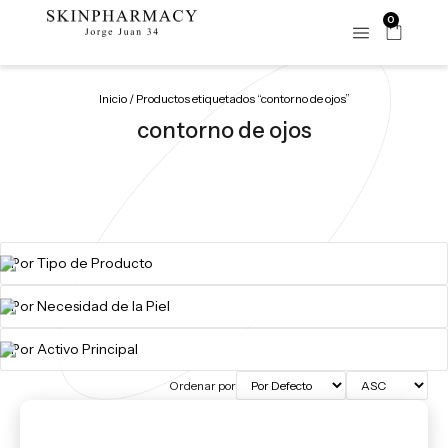
0
Inicio
/ Productos etiquetados “contorno de ojos”
contorno de ojos
Ordenar por