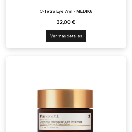
C-Tetra Eye 7ml - MEDIK8
32,00 €
Ver más detalles