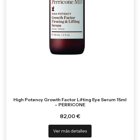
High Potency Growth Factor Lifting Eye Serum 15ml
– PERRICONE
82,00 €
Ver más detalles