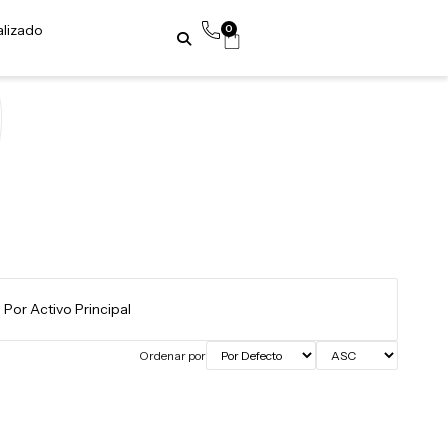
alizado
0
Ordenar por