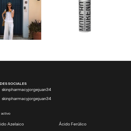
DES SOCIALES
skinpharmacyjorgejuan34
skinpharmacyjorgejuan34
 activo
ido Azelaico
Ácido Ferúlico