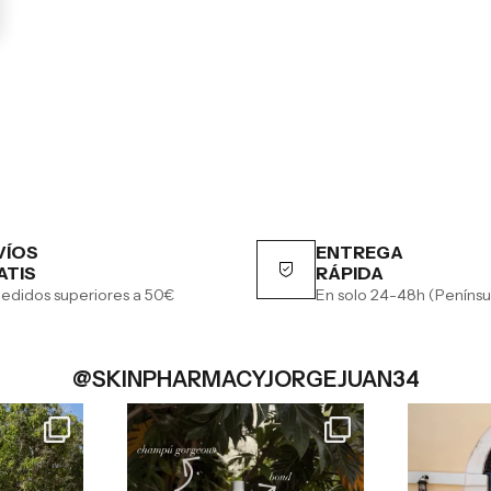
VÍOS
ENTREGA
ATIS
RÁPIDA
edidos superiores a 50€
En solo 24-48h (Penínsu
@SKINPHARMACYJORGEJUAN34