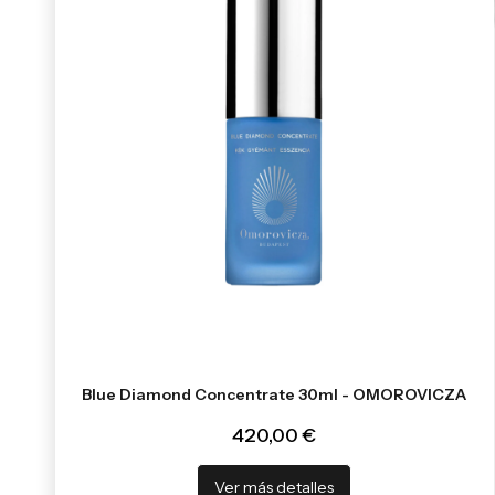
Blue Diamond Concentrate 30ml - OMOROVICZA
420,00 €
Ver más detalles