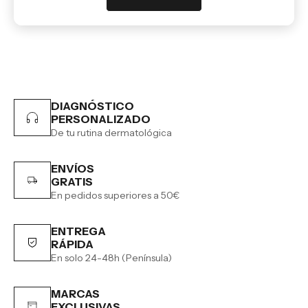
DIAGNÓSTICO
PERSONALIZADO
De tu rutina dermatológica
ENVÍOS
GRATIS
En pedidos superiores a 50€
ENTREGA
RÁPIDA
En solo 24-48h (Península)
MARCAS
EXCLUSIVAS