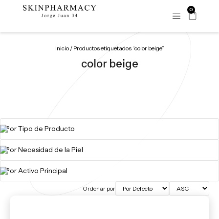
0
Inicio
/ Productos etiquetados “color beige”
color beige
Ordenar por