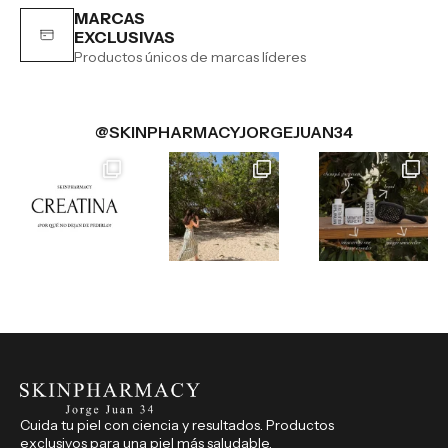
MARCAS
EXCLUSIVAS
Productos únicos de marcas líderes
@SKINPHARMACYJORGEJUAN34
Cuida tu piel con ciencia y resultados. Productos
exclusivos para una piel más saludable.