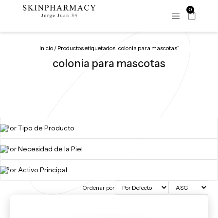
0
Inicio
/ Productos etiquetados “colonia para mascotas”
colonia para mascotas
Ordenar por