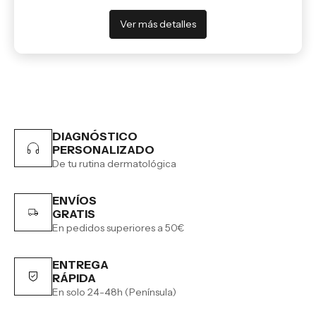
Ver más detalles
DIAGNÓSTICO
PERSONALIZADO
De tu rutina dermatológica
ENVÍOS
GRATIS
En pedidos superiores a 50€
ENTREGA
RÁPIDA
En solo 24-48h (Península)