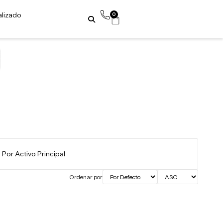
alizado
0
Ordenar por