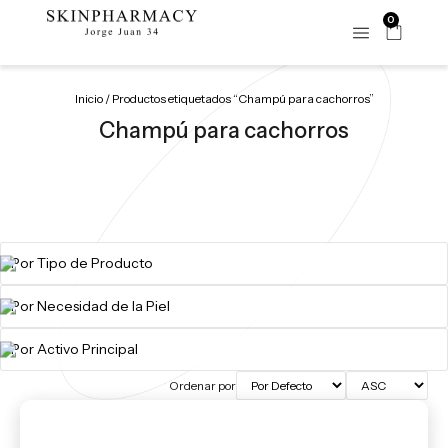
0
Inicio
/ Productos etiquetados “Champú para cachorros”
Champú para cachorros
Ordenar por