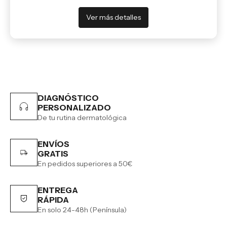
Ver más detalles
DIAGNÓSTICO
PERSONALIZADO
De tu rutina dermatológica
ENVÍOS
GRATIS
En pedidos superiores a 50€
ENTREGA
RÁPIDA
En solo 24-48h (Península)