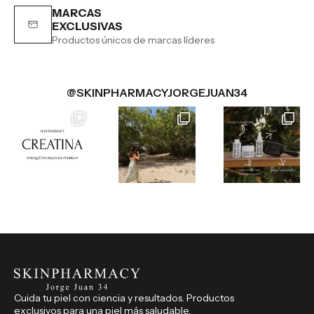
MARCAS
EXCLUSIVAS
Productos únicos de marcas líderes
@SKINPHARMACYJORGEJUAN34
Cuida tu piel con ciencia y resultados. Productos
exclusivos para una piel más saludable.