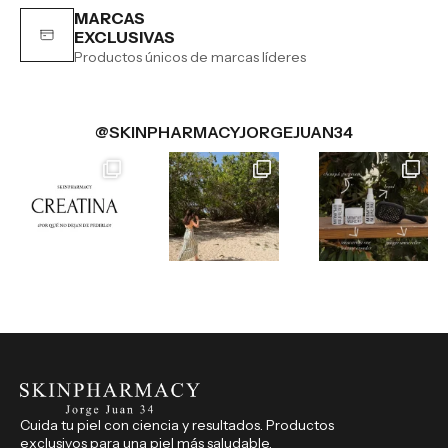
MARCAS
EXCLUSIVAS
Productos únicos de marcas líderes
@SKINPHARMACYJORGEJUAN34
Cuida tu piel con ciencia y resultados. Productos
exclusivos para una piel más saludable.