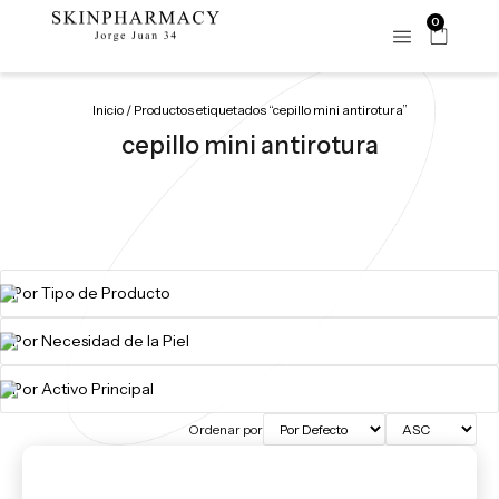
0
Inicio
/ Productos etiquetados “cepillo mini antirotura”
cepillo mini antirotura
Ordenar por