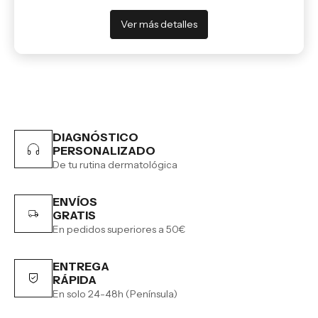
Ver más detalles
DIAGNÓSTICO
PERSONALIZADO
De tu rutina dermatológica
ENVÍOS
GRATIS
En pedidos superiores a 50€
ENTREGA
RÁPIDA
En solo 24-48h (Península)