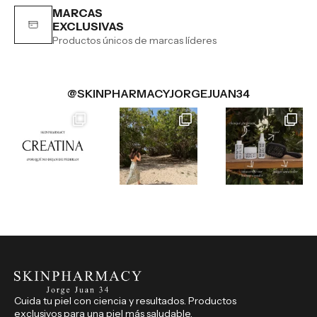
MARCAS
EXCLUSIVAS
Productos únicos de marcas líderes
@SKINPHARMACYJORGEJUAN34
Cuida tu piel con ciencia y resultados. Productos
exclusivos para una piel más saludable.