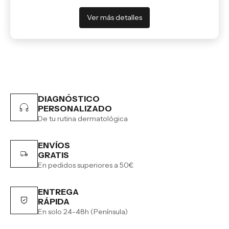
Ver más detalles
DIAGNÓSTICO
PERSONALIZADO
De tu rutina dermatológica
ENVÍOS
GRATIS
En pedidos superiores a 50€
ENTREGA
RÁPIDA
En solo 24-48h (Península)