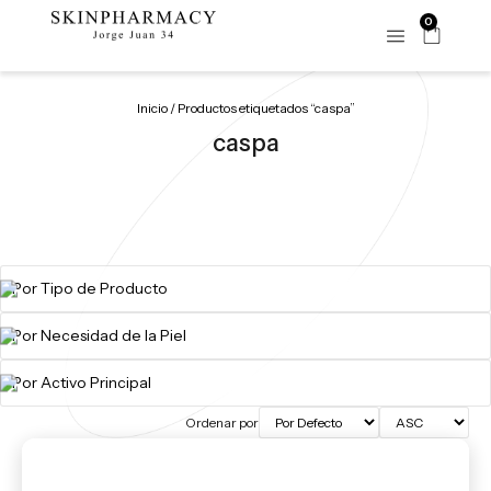
0
Inicio
/ Productos etiquetados “caspa”
caspa
Ordenar por