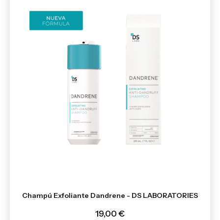
Champú Exfoliante Dandrene - DS LABORATORIES
19,00 €