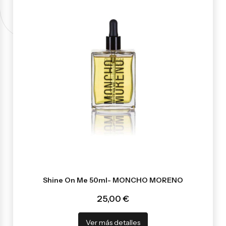
Shine On Me 50ml- MONCHO MORENO
25,00 €
Ver más detalles