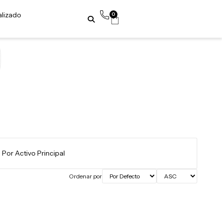
alizado
0
Ordenar por