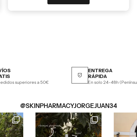
VÍOS
ENTREGA
ATIS
RÁPIDA
edidos superiores a 50€
En solo 24-48h (Penínsu
@SKINPHARMACYJORGEJUAN34