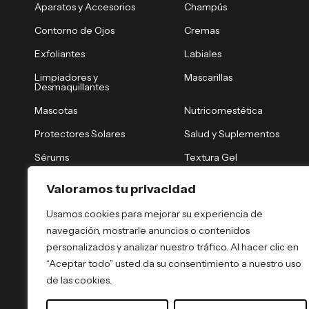
Aparatos y Accesorios
Champús
Contorno de Ojos
Cremas
Exfoliantes
Labiales
Limpiadores y
Mascarillas
Desmaquillantes
Mascotas
Nutricomestética
Protectores Solares
Salud y Suplementos
Sérums
Textura Gel
Tónicos y Brumas
Tratamiento Nocturno
Valoramos tu privacidad
Tratamientos Capilares
Tratamientos Corporales
Usamos cookies para mejorar su experiencia de
navegación, mostrarle anuncios o contenidos
personalizados y analizar nuestro tráfico. Al hacer clic en
“Aceptar todo” usted da su consentimiento a nuestro uso
de las cookies.