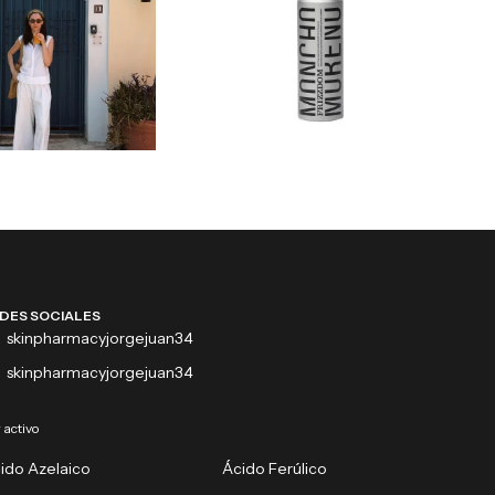
DES SOCIALES
skinpharmacyjorgejuan34
skinpharmacyjorgejuan34
 activo
ido Azelaico
Ácido Ferúlico