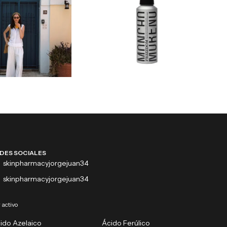
DES SOCIALES
skinpharmacyjorgejuan34
skinpharmacyjorgejuan34
 activo
ido Azelaico
Ácido Ferúlico