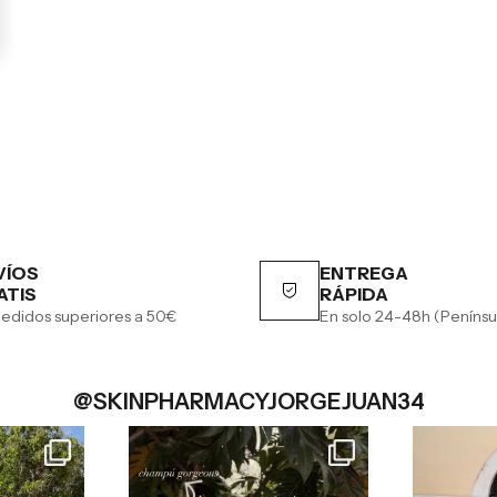
VÍOS
ENTREGA
ATIS
RÁPIDA
edidos superiores a 50€
En solo 24-48h (Penínsu
@SKINPHARMACYJORGEJUAN34