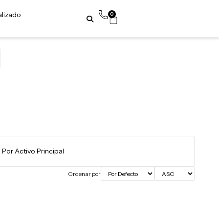
alizado
0
Ordenar por