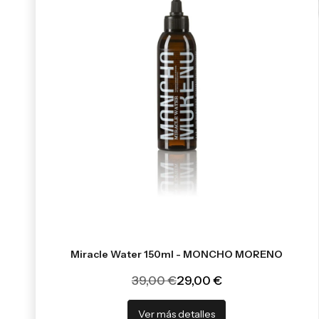
Miracle Water 150ml - MONCHO MORENO
39,00 €
29,00 €
Ver más detalles