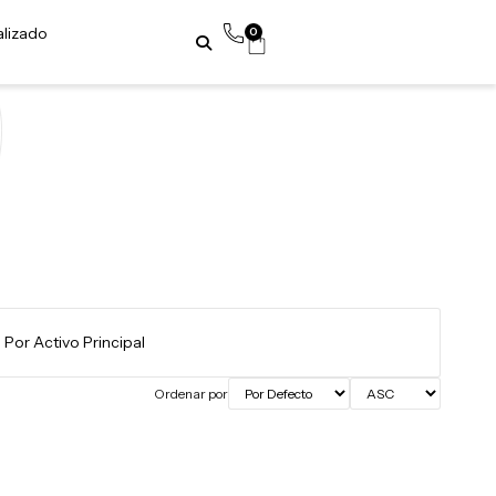
alizado
0
Ordenar por