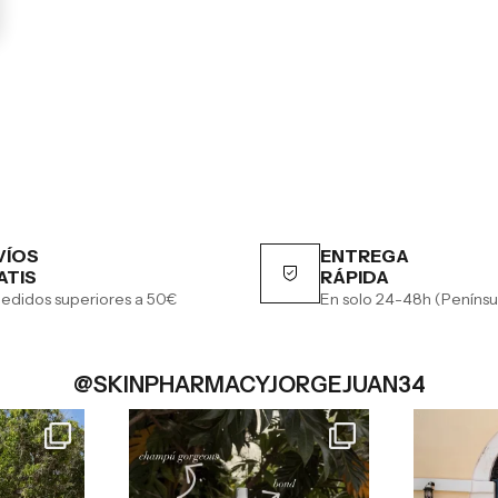
VÍOS
ENTREGA
ATIS
RÁPIDA
edidos superiores a 50€
En solo 24-48h (Penínsu
@SKINPHARMACYJORGEJUAN34