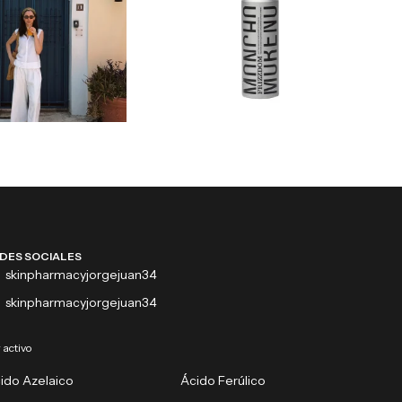
DES SOCIALES
skinpharmacyjorgejuan34
skinpharmacyjorgejuan34
 activo
ido Azelaico
Ácido Ferúlico