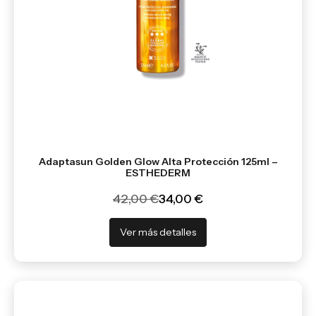
Adaptasun Golden Glow Alta Protección 125ml –
ESTHEDERM
42,00 €
34,00 €
Ver más detalles