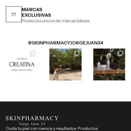
MARCAS
EXCLUSIVAS
Productos únicos de marcas líderes
@SKINPHARMACYJORGEJUAN34
Cuida tu piel con ciencia y resultados. Productos