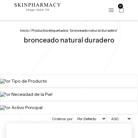
0
Inicio
/ Productos etiquetados “bronceado natural duradero”
bronceado natural duradero
Ordenar por