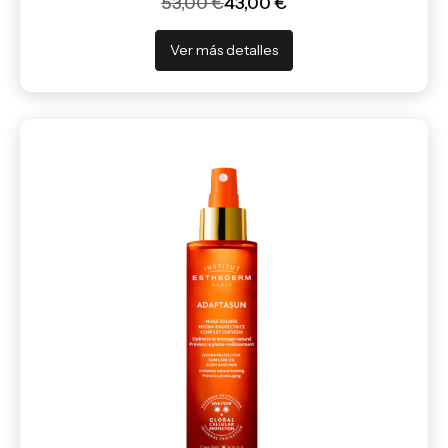
53,00 €
43,00 €
Ver más detalles