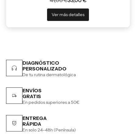
41,00 €
33,00 €
Ver más detalles
DIAGNÓSTICO
PERSONALIZADO
De tu rutina dermatológica
ENVÍOS
GRATIS
En pedidos superiores a 50€
ENTREGA
RÁPIDA
En solo 24-48h (Península)