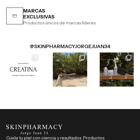
MARCAS
EXCLUSIVAS
Productos únicos de marcas líderes
@SKINPHARMACYJORGEJUAN34
Cuida tu piel con ciencia y resultados. Productos