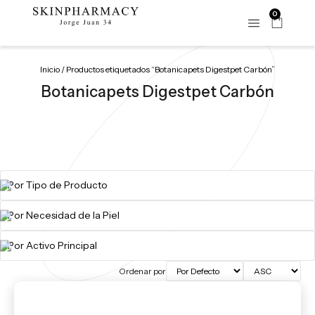
0
Inicio
/ Productos etiquetados “Botanicapets Digestpet Carbón”
Botanicapets Digestpet Carbón
Ordenar por