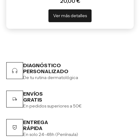
20,00 €
Ver más detalles
DIAGNÓSTICO
PERSONALIZADO
De tu rutina dermatológica
ENVÍOS
GRATIS
En pedidos superiores a 50€
ENTREGA
RÁPIDA
En solo 24-48h (Península)