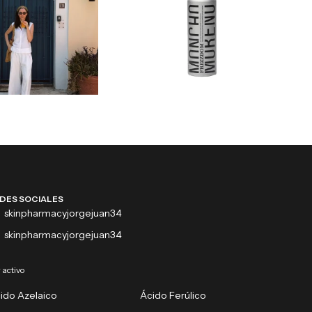
DES SOCIALES
skinpharmacyjorgejuan34
skinpharmacyjorgejuan34
 activo
ido Azelaico
Ácido Ferúlico