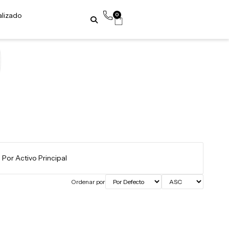
alizado
0
Ordenar por