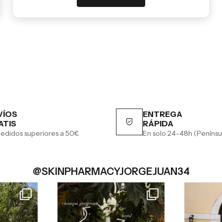
VÍOS
ENTREGA
ATIS
RÁPIDA
edidos superiores a 50€
En solo 24-48h (Penínsu
@SKINPHARMACYJORGEJUAN34