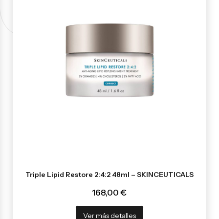
Triple Lipid Restore 2:4:2 48ml – SKINCEUTICALS
168,00 €
Ver más detalles