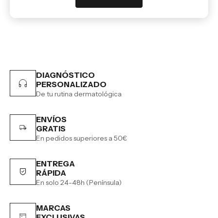
DIAGNÓSTICO
PERSONALIZADO
De tu rutina dermatológica
ENVÍOS
GRATIS
En pedidos superiores a 50€
ENTREGA
RÁPIDA
En solo 24-48h (Península)
MARCAS
EXCLUSIVAS