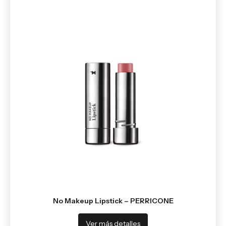
No Makeup Lipstick – PERRICONE
Ver más detalles