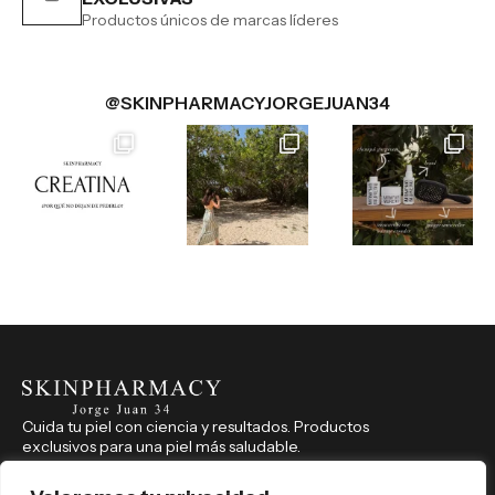
Productos únicos de marcas líderes
@SKINPHARMACYJORGEJUAN34
Cuida tu piel con ciencia y resultados. Productos
exclusivos para una piel más saludable.
CONTACTO
914 350 541