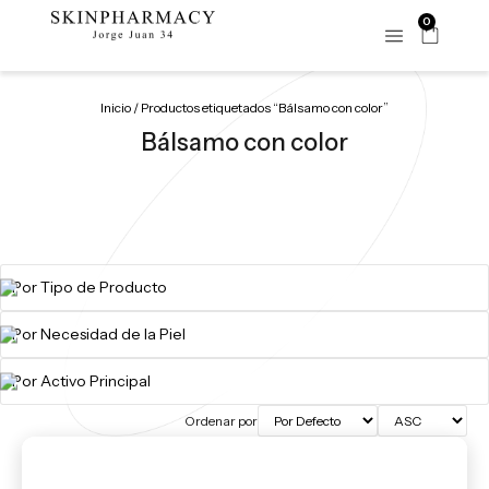
0
Inicio
/ Productos etiquetados “Bálsamo con color”
Bálsamo con color
Ordenar por