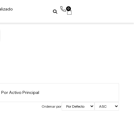
alizado
0
Ordenar por