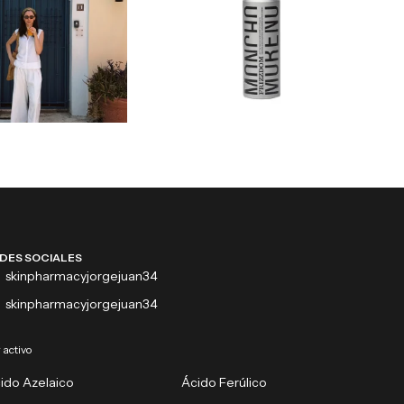
DES SOCIALES
skinpharmacyjorgejuan34
skinpharmacyjorgejuan34
 activo
ido Azelaico
Ácido Ferúlico