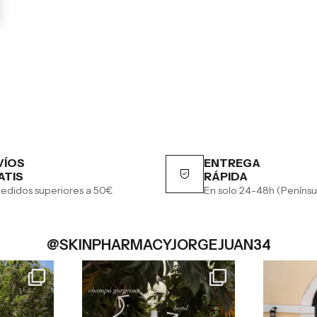
VÍOS
ENTREGA
ATIS
RÁPIDA
edidos superiores a 50€
En solo 24-48h (Penínsu
@SKINPHARMACYJORGEJUAN34