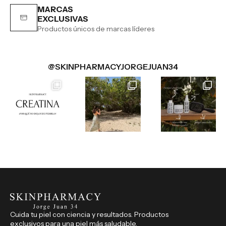
MARCAS
EXCLUSIVAS
Productos únicos de marcas líderes
@SKINPHARMACYJORGEJUAN34
Cuida tu piel con ciencia y resultados. Productos
exclusivos para una piel más saludable.