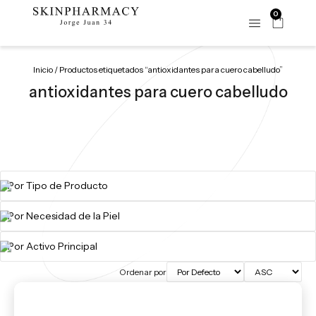
0
Inicio
/ Productos etiquetados “antioxidantes para cuero cabelludo”
antioxidantes para cuero cabelludo
Ordenar por