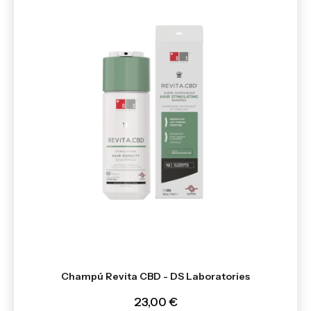
Champú Revita CBD - DS Laboratories
23,00 €