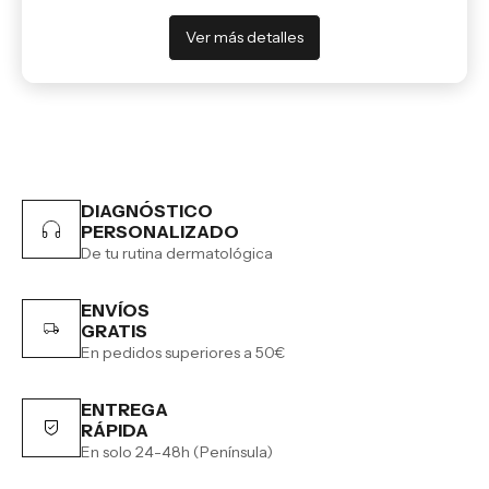
Ver más detalles
DIAGNÓSTICO
PERSONALIZADO
De tu rutina dermatológica
ENVÍOS
GRATIS
En pedidos superiores a 50€
ENTREGA
RÁPIDA
En solo 24-48h (Península)