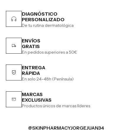
DIAGNÓSTICO
PERSONALIZADO
De tu rutina dermatológica
ENVÍOS
GRATIS
En pedidos superiores a 50€
ENTREGA
RÁPIDA
En solo 24-48h (Península)
MARCAS
EXCLUSIVAS
Productos únicos de marcas líderes
@SKINPHARMACYJORGEJUAN34