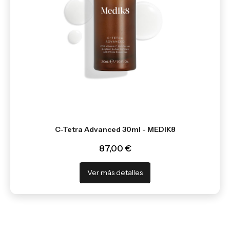
C-Tetra Advanced 30ml - MEDIK8
87,00 €
Ver más detalles