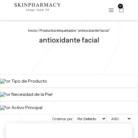
0
Inicio
/ Productos etiquetados “antioxidante facial”
antioxidante facial
Ordenar por