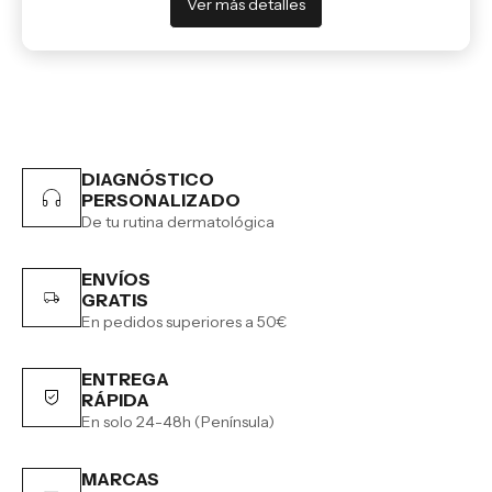
Ver más detalles
DIAGNÓSTICO
PERSONALIZADO
De tu rutina dermatológica
ENVÍOS
GRATIS
En pedidos superiores a 50€
ENTREGA
RÁPIDA
En solo 24-48h (Península)
MARCAS