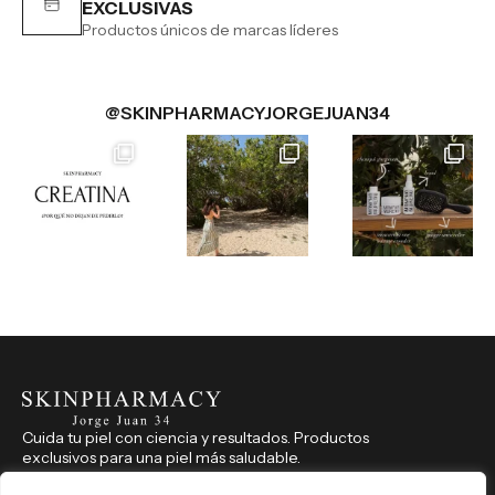
EXCLUSIVAS
Productos únicos de marcas líderes
@SKINPHARMACYJORGEJUAN34
Cuida tu piel con ciencia y resultados. Productos
exclusivos para una piel más saludable.
CONTACTO