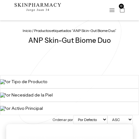
0
Inicio
/ Productos etiquetados “ANP Skin-Gut Biome Duo”
ANP Skin-Gut Biome Duo
Ordenar por