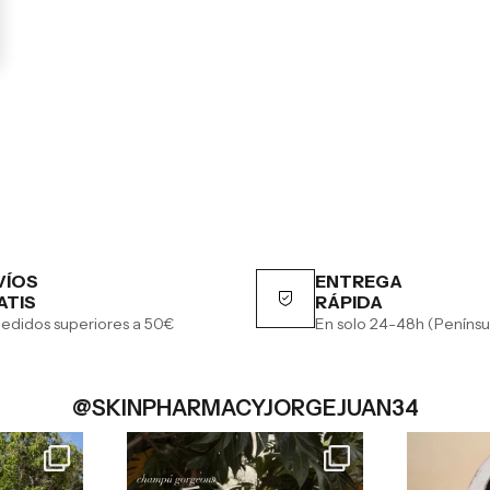
VÍOS
ENTREGA
ATIS
RÁPIDA
edidos superiores a 50€
En solo 24-48h (Penínsu
@SKINPHARMACYJORGEJUAN34