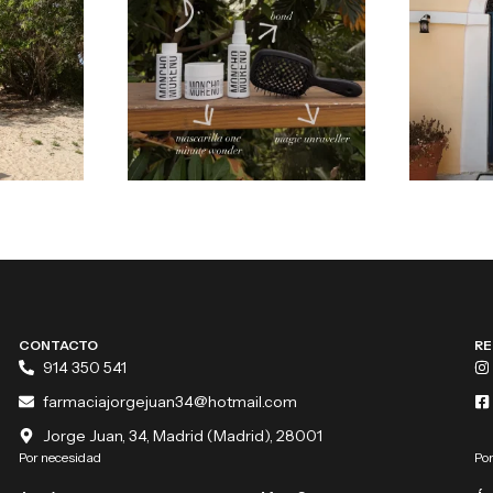
CONTACTO
RE
914 350 541
farmaciajorgejuan34@hotmail.com
Jorge Juan, 34, Madrid (Madrid), 28001
Por necesidad
Por