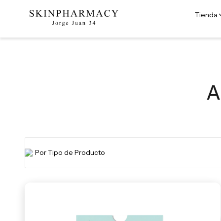
Tienda
A