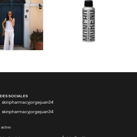
DES SOCIALES
skinpharmacyjorgejuan34
skinpharmacyjorgejuan34
 activo