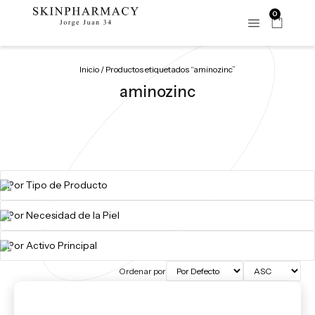
0
Inicio
/ Productos etiquetados “aminozinc”
aminozinc
Ordenar por