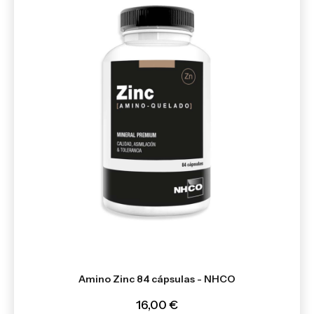
Amino Zinc 84 cápsulas - NHCO
16,00 €