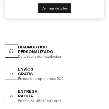
Ver más detalles
DIAGNÓSTICO
PERSONALIZADO
De tu rutina dermatológica
ENVÍOS
GRATIS
En pedidos superiores a 50€
ENTREGA
RÁPIDA
En solo 24-48h (Península)