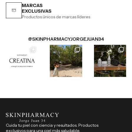
MARCAS
EXCLUSIVAS
Productos únicos de marcas líderes
@SKINPHARMACYJORGEJUAN34
Cuida tu piel con ciencia y resultados. Productos
exclusivos para una piel más saludable.