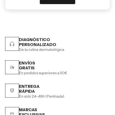
DIAGNÓSTICO
PERSONALIZADO
De tu rutina dermatológica
ENVÍOS
GRATIS
En pedidos superiores a 50€
ENTREGA
RÁPIDA
En solo 24-48h (Península)
MARCAS
EXCLUSIVAS