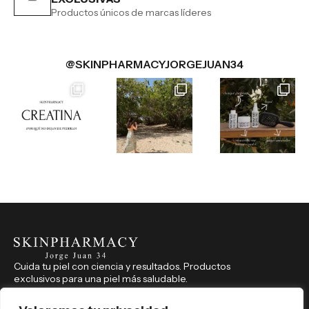
Productos únicos de marcas líderes
@SKINPHARMACYJORGEJUAN34
Cuida tu piel con ciencia y resultados. Productos
exclusivos para una piel más saludable.
CONTACTO
914 350 541