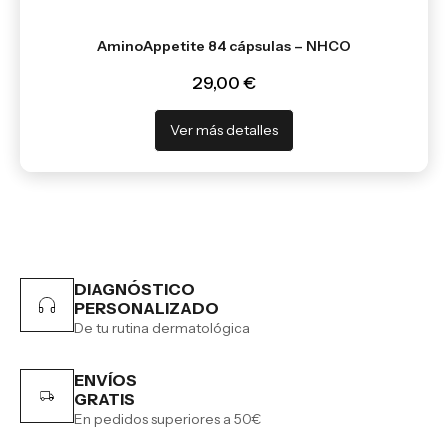
AminoAppetite 84 cápsulas – NHCO
29,00 €
Ver más detalles
DIAGNÓSTICO
PERSONALIZADO
De tu rutina dermatológica
ENVÍOS
GRATIS
En pedidos superiores a 50€