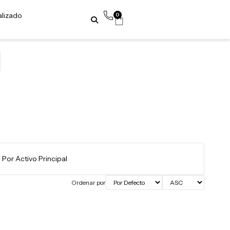
alizado
0
Ordenar por