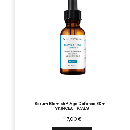
Serum Blemish + Age Defense 30ml -
SKINCEUTICALS
117,00 €