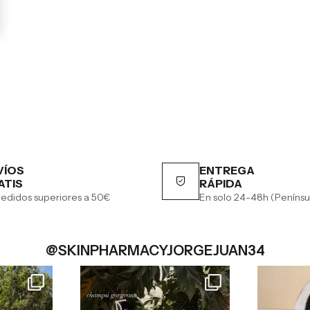
VÍOS
ENTREGA
ATIS
RÁPIDA
edidos superiores a 50€
En solo 24-48h (Penínsu
@SKINPHARMACYJORGEJUAN34