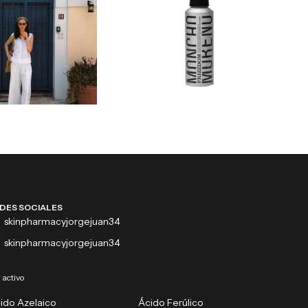
DES SOCIALES
skinpharmacyjorgejuan34
skinpharmacyjorgejuan34
 activo
ido Azelaico
Ácido Ferúlico