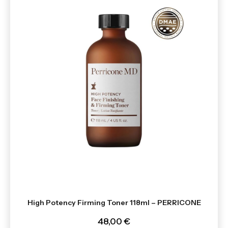
High Potency Firming Toner 118ml – PERRICONE
48,00 €