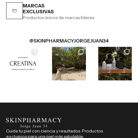
MARCAS
EXCLUSIVAS
Productos únicos de marcas líderes
@SKINPHARMACYJORGEJUAN34
Cuida tu piel con ciencia y resultados. Productos
exclusivos para una piel más saludable.