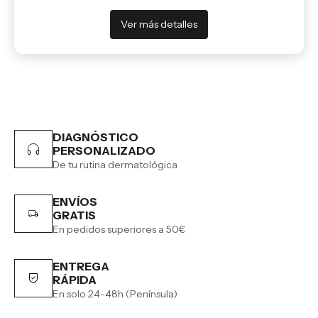
Ver más detalles
DIAGNÓSTICO
PERSONALIZADO
De tu rutina dermatológica
ENVÍOS
GRATIS
En pedidos superiores a 50€
ENTREGA
RÁPIDA
En solo 24-48h (Península)