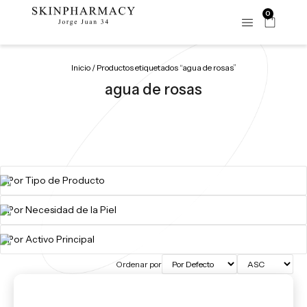
0
Inicio
/ Productos etiquetados “agua de rosas”
agua de rosas
Ordenar por