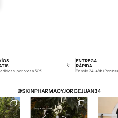
VÍOS
ENTREGA
ATIS
RÁPIDA
edidos superiores a 50€
En solo 24-48h (Penínsu
@SKINPHARMACYJORGEJUAN34