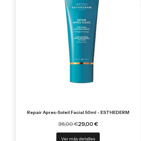
Repair Apres-Soleil Facial 50ml - ESTHEDERM
36,00 €
29,00 €
Ver más detalles