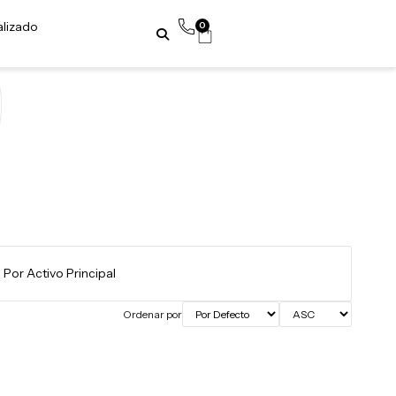
alizado
0
Ordenar por