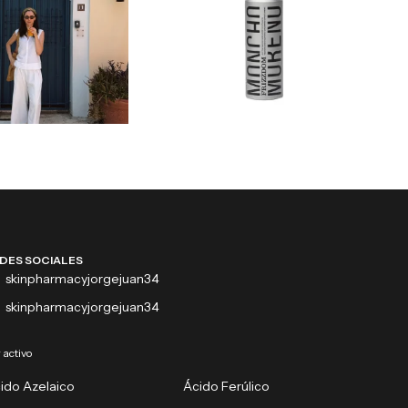
DES SOCIALES
skinpharmacyjorgejuan34
skinpharmacyjorgejuan34
 activo
ido Azelaico
Ácido Ferúlico