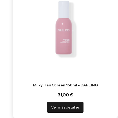
Milky Hair Screen 150ml - DARLING
31,00 €
Ver más detalles