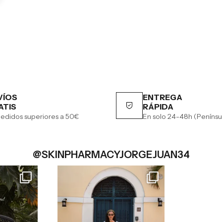
VÍOS
ENTREGA
ATIS
RÁPIDA
edidos superiores a 50€
En solo 24-48h (Penínsu
@SKINPHARMACYJORGEJUAN34