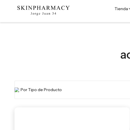
Tienda
a