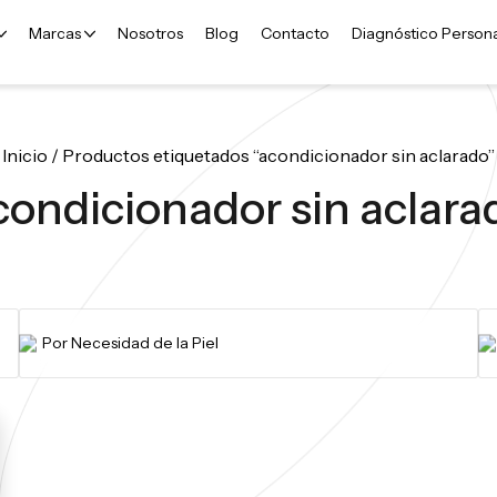
Marcas
Nosotros
Blog
Contacto
Diagnóstico Person
Inicio
/ Productos etiquetados “acondicionador sin aclarado”
condicionador sin aclara