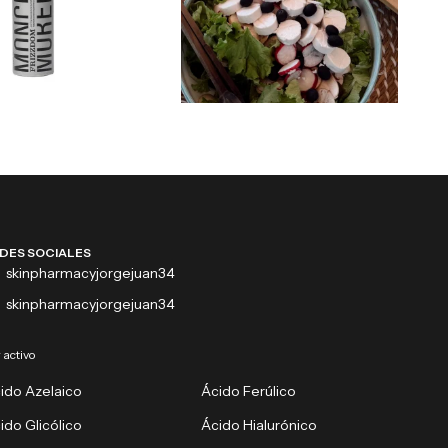
DES SOCIALES
skinpharmacyjorgejuan34
skinpharmacyjorgejuan34
 activo
ido Azelaico
Ácido Ferúlico
ido Glicólico
Ácido Hialurónico