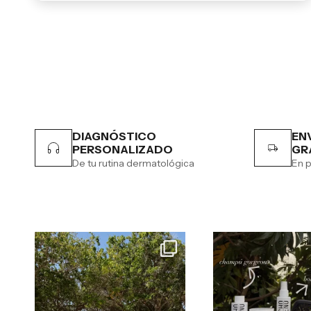
DIAGNÓSTICO
EN
PERSONALIZADO
GR
De tu rutina dermatológica
En p