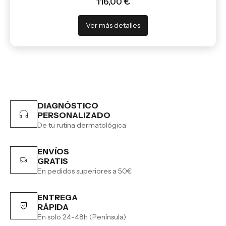
116,00 €
Ver más detalles
DIAGNÓSTICO
PERSONALIZADO
De tu rutina dermatológica
ENVÍOS
GRATIS
En pedidos superiores a 50€
ENTREGA
RÁPIDA
En solo 24-48h (Península)