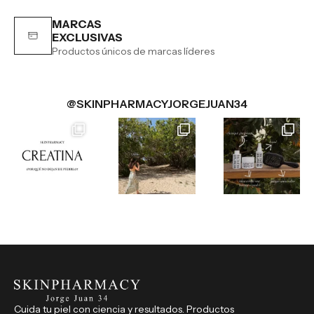
MARCAS
EXCLUSIVAS
Productos únicos de marcas líderes
@SKINPHARMACYJORGEJUAN34
Cuida tu piel con ciencia y resultados. Productos