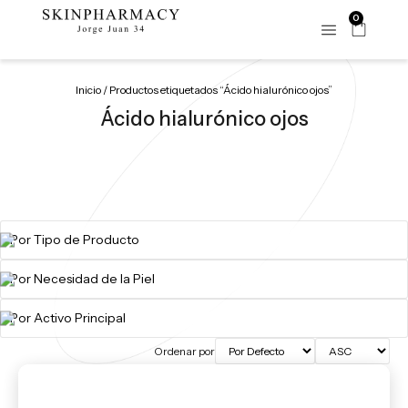
0
Inicio
/ Productos etiquetados “Ácido hialurónico ojos”
Ácido hialurónico ojos
Ordenar por