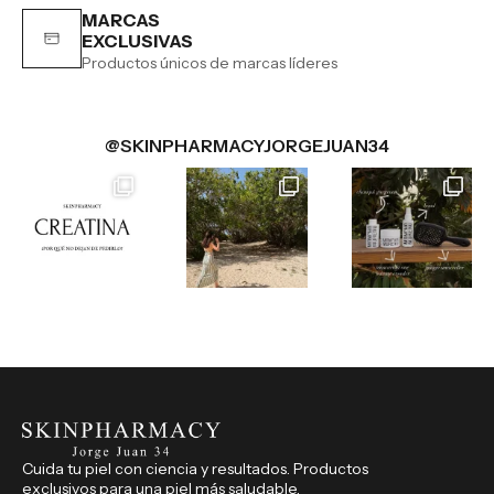
MARCAS
EXCLUSIVAS
Productos únicos de marcas líderes
@SKINPHARMACYJORGEJUAN34
Cuida tu piel con ciencia y resultados. Productos
exclusivos para una piel más saludable.