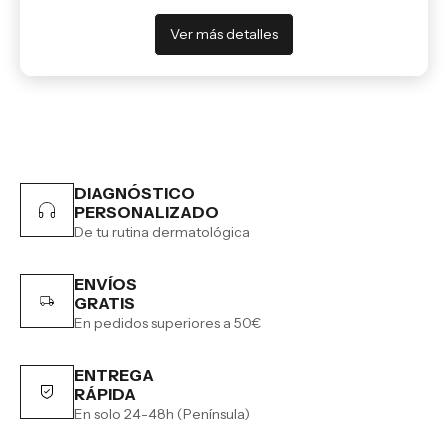
Ver más detalles
DIAGNÓSTICO
PERSONALIZADO
De tu rutina dermatológica
ENVÍOS
GRATIS
En pedidos superiores a 50€
ENTREGA
RÁPIDA
En solo 24-48h (Península)