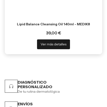
Lipid Balance Cleansing Oil 140ml - MEDIK8
39,00 €
Ver más detalles
DIAGNÓSTICO
PERSONALIZADO
De tu rutina dermatológica
ENVÍOS