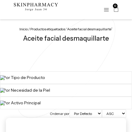
0
Inicio
/ Productos etiquetados “Aceite facial desmaquillarte”
Aceite facial desmaquillarte
Ordenar por